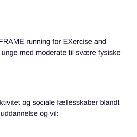
FRAME running for EXercise and
og unge med moderate til svære fysiske
tivitet og sociale fællesskaber blandt
uddannelse og vil: