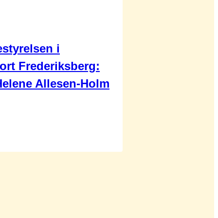
styrelsen i
ort Frederiksberg:
Helene Allesen-Holm