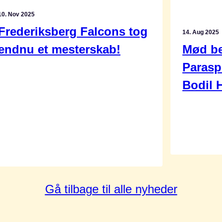
10. Nov 2025
Frederiksberg Falcons tog
14. Aug 2025
endnu et mesterskab!
Mød be
Parasp
Bodil 
Gå tilbage til alle nyheder