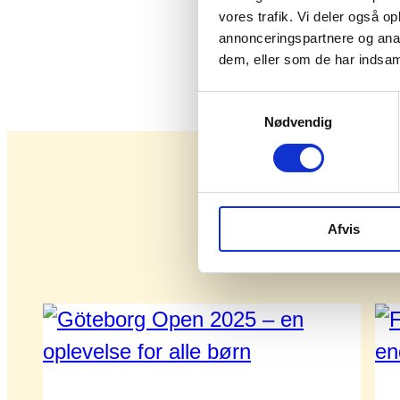
vores trafik. Vi deler også 
annonceringspartnere og anal
dem, eller som de har indsaml
Samtykkevalg
Nødvendig
Afvis