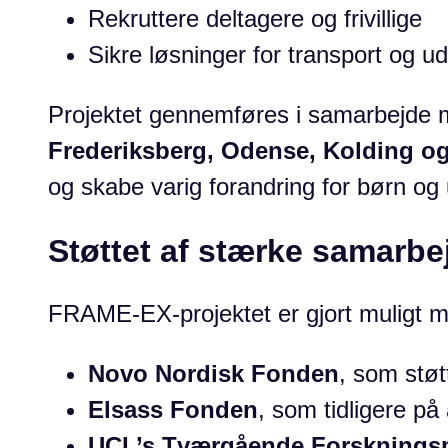
Rekruttere deltagere og frivillige
Sikre løsninger for transport og ud
Projektet gennemføres i samarbejde 
Frederiksberg, Odense, Kolding o
og skabe varig forandring for børn og
Støttet af stærke samarbe
FRAME-EX-projektet er gjort muligt me
Novo Nordisk Fonden
, som støt
Elsass Fonden
, som tidligere på
UCL’s Tværgående Forskningsp