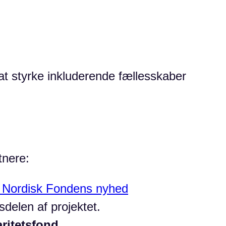
 at styrke inkluderende fællesskaber
tnere:
Nordisk Fondens nyhed
sdelen af projektet.
ritetsfond