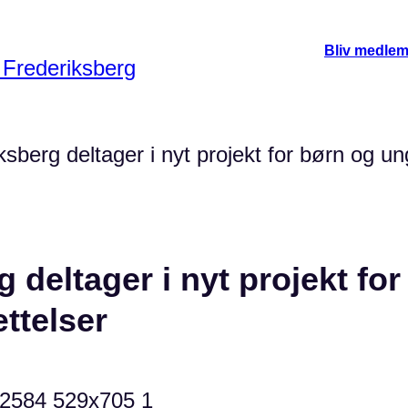
Bliv medle
ksberg deltager i nyt projekt for børn og u
 deltager i nyt projekt f
ttelser