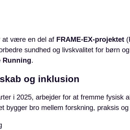
r at være en del af
FRAME-EX-projektet
(
 forbedre sundhed og livskvalitet for børn 
 Running
.
skab og inklusion
ter i 2025, arbejder for at fremme fysisk ak
t bygger bro mellem forskning, praksis og 
g