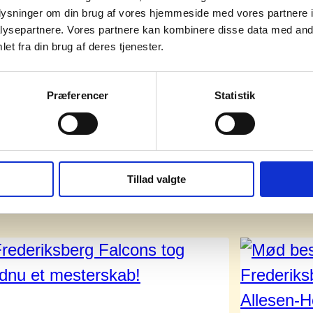
oplysninger om din brug af vores hjemmeside med vores partnere i
ysepartnere. Vores partnere kan kombinere disse data med andr
et fra din brug af deres tjenester.
Præferencer
Statistik
Relaterede nyheder
Tillad valgte