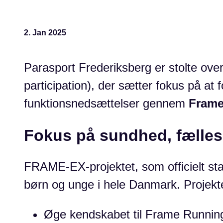
2. Jan 2025
Parasport Frederiksberg er stolte ove
participation), der sætter fokus på at
funktionsnedsættelser gennem
Frame
Fokus på sundhed, fælles
FRAME-EX-projektet, som officielt star
børn og unge i hele Danmark. Projekte
Øge kendskabet til Frame Runnin