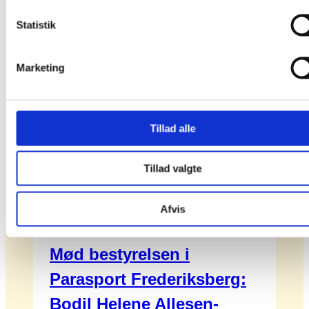
endnu et mesterskab!
Statistik
Marketing
Tillad alle
Tillad valgte
Afvis
14. Aug 2025
Mød bestyrelsen i
Parasport Frederiksberg:
Bodil Helene Allesen-