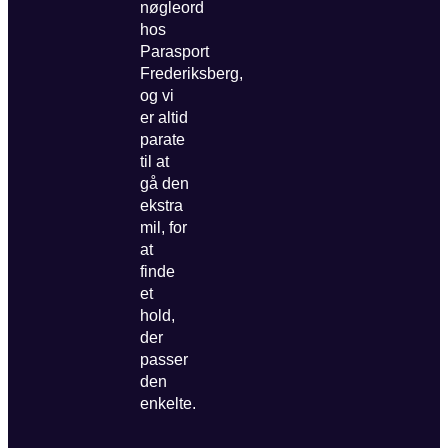
nøgleord
hos
Parasport
Frederiksberg,
og vi
er altid
parate
til at
gå den
ekstra
mil, for
at
finde
et
hold,
der
passer
den
enkelte.