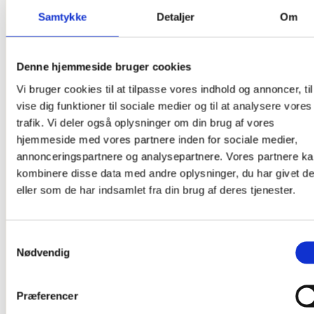
Samtykke
Detaljer
Om
4. Dec 2025
Göteborg Open 2025 – en
Denne hjemmeside bruger cookies
oplevelse for alle børn
Vi bruger cookies til at tilpasse vores indhold og annoncer, til
vise dig funktioner til sociale medier og til at analysere vores
trafik. Vi deler også oplysninger om din brug af vores
hjemmeside med vores partnere inden for sociale medier,
annonceringspartnere og analysepartnere. Vores partnere k
kombinere disse data med andre oplysninger, du har givet d
eller som de har indsamlet fra din brug af deres tjenester.
Samtykkevalg
Nødvendig
10. Nov 2025
Præferencer
Frederiksberg Falcons tog