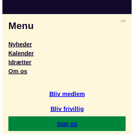
Menu
Nyheder
Kalender
Idrætter
Om os
Bliv medlem
Bliv frivillig
Støt os